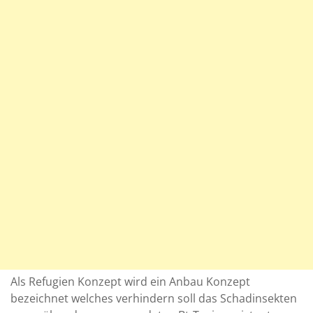
Als Refugien Konzept wird ein Anbau Konzept
bezeichnet welches verhindern soll das Schadinsekten