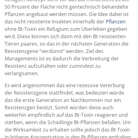
50 Prozent der Fläche nicht gentechnisch behandelte
Pflanzen angebaut werden müssen. Die Idee dabei ist
das nicht resistente Insekten innerhalb der
Pflanzen
ohne Bt-Toxin ein Refugium zum Überleben gegeben
wird. Diese können sich dann mit den Bt resistenten
Tieren paaren, so das in der nächsten Generation die
Resistenzgene “verdünnt“ werden. Ziel des
Managements ist es dadurch die Verbreitung der
Resistenz aufzuhalten oder zumindest zu
verlangsamen.
Es wird angenommen das eine rezessive Vererbung
der Resistenzgene stattfindet, was bedeuten würde
das die erste Generation an Nachkommen nur ein
Resistenzgen besitzt. Somit würden diese auch
weiterhin empfindlich auf das Bt-Toxin reagieren und
sterben, wenn die Schädlinge Bt-Pflanzen befallen. Um
die Wirksamkeit zu erhalten sollte jedoch das Bt-Toxin
in höherer Konzentration in den Bt-Pflanzen enthalten