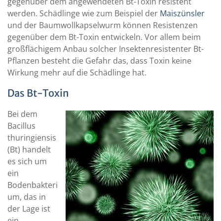
gegenüber dem angewendeten Bt-Toxin resistent
werden. Schädlinge wie zum Beispiel der
Maiszünsler
und der Baumwollkapselwurm können Resistenzen
gegenüber dem Bt-Toxin entwickeln. Vor allem beim
großflächigem Anbau solcher Insektenresistenter Bt-
Pflanzen besteht die Gefahr das, dass Toxin keine
Wirkung mehr auf die Schädlinge hat.
Das Bt-Toxin
Bei dem
Bacillus
thuringiensis
(Bt) handelt
es sich um
ein
Bodenbakteri
um, das in
der Lage ist
ein