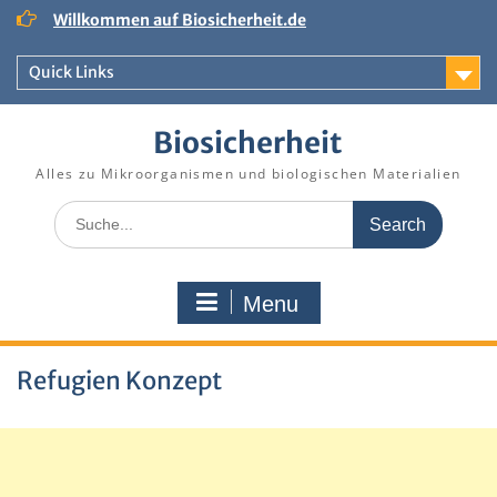
Skip
Willkommen auf Biosicherheit.de
to
content
Quick Links
Biosicherheit
Alles zu Mikroorganismen und biologischen Materialien
Search
for:
Menu
Refugien Konzept