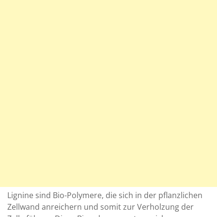
Lignine sind Bio-Polymere, die sich in der pflanzlichen
Zellwand anreichern und somit zur Verholzung der