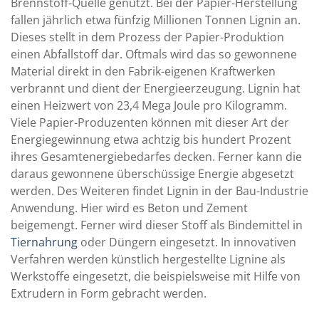
Brennstoff-Quelle genutzt. Bei der Papier-Herstellung
fallen jährlich etwa fünfzig Millionen Tonnen Lignin an.
Dieses stellt in dem Prozess der Papier-Produktion
einen Abfallstoff dar. Oftmals wird das so gewonnene
Material direkt in den Fabrik-eigenen Kraftwerken
verbrannt und dient der Energieerzeugung. Lignin hat
einen Heizwert von 23,4 Mega Joule pro Kilogramm.
Viele Papier-Produzenten können mit dieser Art der
Energiegewinnung etwa achtzig bis hundert Prozent
ihres Gesamtenergiebedarfes decken. Ferner kann die
daraus gewonnene überschüssige Energie abgesetzt
werden. Des Weiteren findet Lignin in der Bau-Industrie
Anwendung. Hier wird es Beton und Zement
beigemengt. Ferner wird dieser Stoff als Bindemittel in
Tiernahrung
oder Düngern eingesetzt. In innovativen
Verfahren werden künstlich hergestellte Lignine als
Werkstoffe eingesetzt, die beispielsweise mit Hilfe von
Extrudern in Form gebracht werden.