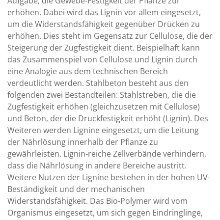
Aufgabe, die Gewebe-Festigkeit der Pflanze zur
erhöhen. Dabei wird das Lignin vor allem eingesetzt,
um die Widerstandsfähigkeit gegenüber Drücken zu
erhöhen. Dies steht im Gegensatz zur Cellulose, die der
Steigerung der Zugfestigkeit dient. Beispielhaft kann
das Zusammenspiel von Cellulose und Lignin durch
eine Analogie aus dem technischen Bereich
verdeutlicht werden. Stahlbeton besteht aus den
folgenden zwei Bestandteilen: Stahlstreben, die die
Zugfestigkeit erhöhen (gleichzusetzen mit Cellulose)
und Beton, der die Druckfestigkeit erhöht (Lignin). Des
Weiteren werden Lignine eingesetzt, um die Leitung
der Nährlösung innerhalb der Pflanze zu
gewährleisten. Lignin-reiche Zellverbände verhindern,
dass die Nährlösung in andere Bereiche austritt.
Weitere Nutzen der Lignine bestehen in der hohen UV-
Beständigkeit und der mechanischen
Widerstandsfähigkeit. Das Bio-Polymer wird vom
Organismus eingesetzt, um sich gegen Eindringlinge,