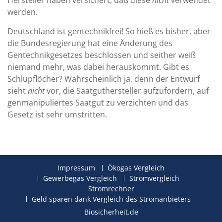
Hersteller haben versichert, daß diese
nicht
verwendet
werden.
Deutschland ist gentechnikfrei! So hieß es bisher, aber
die Bundesregierung hat eine Änderung des
Gentechnikgesetzes beschlossen und seither weiß
niemand mehr, was dabei herauskommt. Gibt es
Schlupflöcher? Wahrscheinlich ja, denn der Entwurf
sieht
nicht
vor, die Saatguthersteller aufzufordern, auf
genmanipuliertes Saatgut zu verzichten und das
Gesetz ist sehr umstritten.
Impressum
Ökogas Vergleich
Gewerbegas Vergleich
Stromvergleich
Stromrechner
Geld sparen dank Vergleich des Stromanbieters
Biosicherheit.de