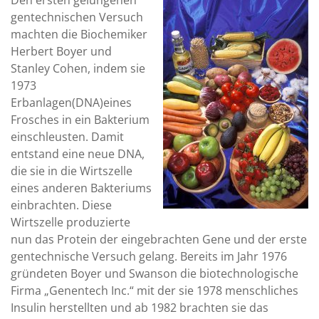
Den ersten gelungenen
gentechnischen Versuch
machten die Biochemiker
Herbert Boyer und
Stanley Cohen, indem sie
1973
Erbanlagen(DNA)eines
Frosches in ein Bakterium
einschleusten. Damit
entstand eine neue DNA,
die sie in die Wirtszelle
eines anderen Bakteriums
einbrachten. Diese
Wirtszelle produzierte
nun das Protein der eingebrachten Gene und der erste
gentechnische Versuch gelang. Bereits im Jahr 1976
gründeten Boyer und Swanson die biotechnologische
Firma „Genentech Inc.“ mit der sie 1978 menschliches
Insulin herstellten und ab 1982 brachten sie das